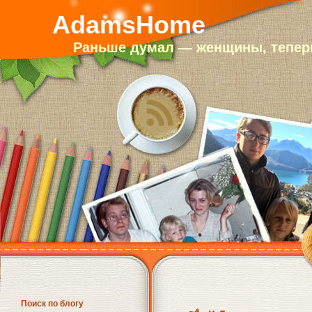
AdamsHome
Раньше думал — женщины, теперь
Поиск по блогу