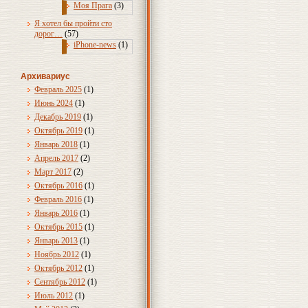
Моя Прага
(3)
Я хотел бы пройти сто
дорог…
(57)
iPhone-news
(1)
Архивариус
Февраль 2025
(1)
Июнь 2024
(1)
Декабрь 2019
(1)
Октябрь 2019
(1)
Январь 2018
(1)
Апрель 2017
(2)
Март 2017
(2)
Октябрь 2016
(1)
Февраль 2016
(1)
Январь 2016
(1)
Октябрь 2015
(1)
Январь 2013
(1)
Ноябрь 2012
(1)
Октябрь 2012
(1)
Сентябрь 2012
(1)
Июль 2012
(1)