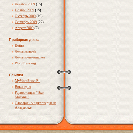
Декабрь 2009
(15)
Ноябрь 2009
(15)
Октябрь 2009
(19)
Сентябрь 2009
(22)
Август 2009
(2)
Приборная доска
Войти
Лента записей
Лента комментариев
WordPress.org
Ссылки
MyWordPress.Ru
Википедия
Радиостанция "Эхо
Москвы"
Словари и энциклопедии на
Академике