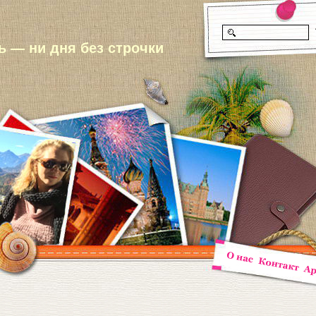
 — ни дня без строчки