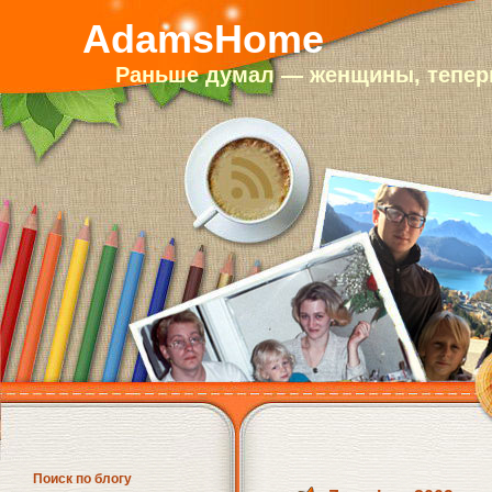
AdamsHome
Раньше думал — женщины, теперь
Поиск по блогу