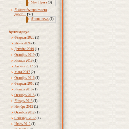
Моя Прага
(3)
Я хотел бы пройти сто
дорог…
(57)
iPhone-news
(1)
Архивариус
Февраль 2025
(1)
Июнь 2024
(1)
Декабрь 2019
(1)
Октябрь 2019
(1)
Январь 2018
(1)
Апрель 2017
(2)
Март 2017
(2)
Октябрь 2016
(1)
Февраль 2016
(1)
Январь 2016
(1)
Октябрь 2015
(1)
Январь 2013
(1)
Ноябрь 2012
(1)
Октябрь 2012
(1)
Сентябрь 2012
(1)
Июль 2012
(1)