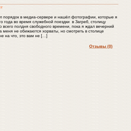
cz
л порядок в медиа-сервере и нашёл фотографии, которые я
о года во время служебной поездки в Загреб, столицу
о всего полдня свободного времени, пока я ждал вечерний
на меня не обижаются хорваты, но смотреть в столице
е на что, это вам не […]
Отзывы (0)