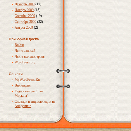
Декабрь 2009
(15)
Ноябрь 2009
(15)
Октябрь 2009
(19)
Сентябрь 2009
(22)
Август 2009
(2)
Приборная доска
Войти
Лента записей
Лента комментариев
WordPress.org
Ссылки
MyWordPress.Ru
Википедия
Радиостанция "Эхо
Москвы"
Словари и энциклопедии на
Академике