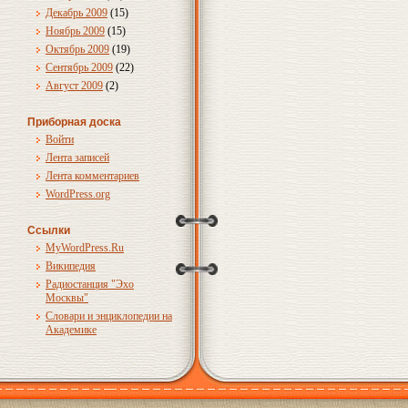
Декабрь 2009
(15)
Ноябрь 2009
(15)
Октябрь 2009
(19)
Сентябрь 2009
(22)
Август 2009
(2)
Приборная доска
Войти
Лента записей
Лента комментариев
WordPress.org
Ссылки
MyWordPress.Ru
Википедия
Радиостанция "Эхо
Москвы"
Словари и энциклопедии на
Академике