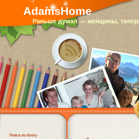
AdamsHome
Раньше думал — женщины, теперь
Поиск по блогу