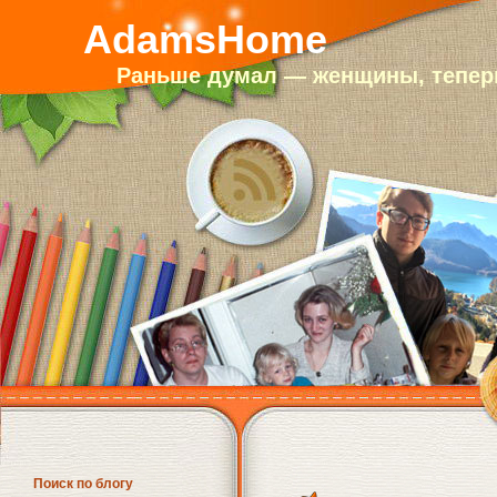
AdamsHome
Раньше думал — женщины, теперь
Поиск по блогу