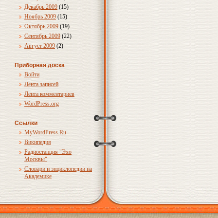
Декабрь 2009
(15)
Ноябрь 2009
(15)
Октябрь 2009
(19)
Сентябрь 2009
(22)
Август 2009
(2)
Приборная доска
Войти
Лента записей
Лента комментариев
WordPress.org
Ссылки
MyWordPress.Ru
Википедия
Радиостанция "Эхо
Москвы"
Словари и энциклопедии на
Академике