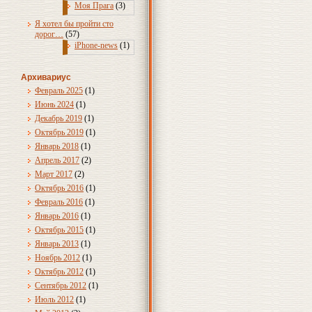
Моя Прага
(3)
Я хотел бы пройти сто
дорог…
(57)
iPhone-news
(1)
Архивариус
Февраль 2025
(1)
Июнь 2024
(1)
Декабрь 2019
(1)
Октябрь 2019
(1)
Январь 2018
(1)
Апрель 2017
(2)
Март 2017
(2)
Октябрь 2016
(1)
Февраль 2016
(1)
Январь 2016
(1)
Октябрь 2015
(1)
Январь 2013
(1)
Ноябрь 2012
(1)
Октябрь 2012
(1)
Сентябрь 2012
(1)
Июль 2012
(1)