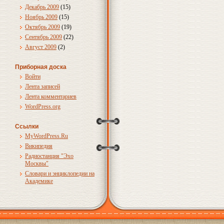
Декабрь 2009
(15)
Ноябрь 2009
(15)
Октябрь 2009
(19)
Сентябрь 2009
(22)
Август 2009
(2)
Приборная доска
Войти
Лента записей
Лента комментариев
WordPress.org
Ссылки
MyWordPress.Ru
Википедия
Радиостанция "Эхо
Москвы"
Словари и энциклопедии на
Академике