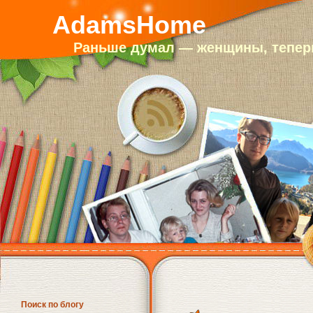
AdamsHome
Раньше думал — женщины, теперь
Поиск по блогу