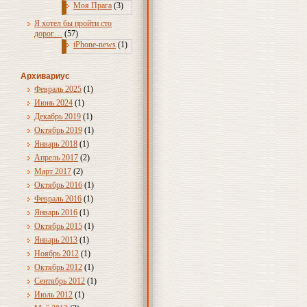
Моя Прага
(3)
Я хотел бы пройти сто
дорог…
(57)
iPhone-news
(1)
Архивариус
Февраль 2025
(1)
Июнь 2024
(1)
Декабрь 2019
(1)
Октябрь 2019
(1)
Январь 2018
(1)
Апрель 2017
(2)
Март 2017
(2)
Октябрь 2016
(1)
Февраль 2016
(1)
Январь 2016
(1)
Октябрь 2015
(1)
Январь 2013
(1)
Ноябрь 2012
(1)
Октябрь 2012
(1)
Сентябрь 2012
(1)
Июль 2012
(1)