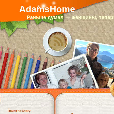
AdamsHome
Раньше думал — женщины, теперь
Поиск по блогу