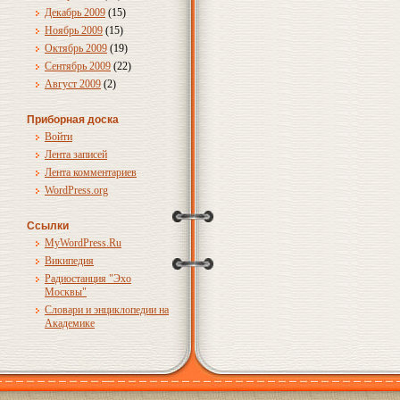
Декабрь 2009
(15)
Ноябрь 2009
(15)
Октябрь 2009
(19)
Сентябрь 2009
(22)
Август 2009
(2)
Приборная доска
Войти
Лента записей
Лента комментариев
WordPress.org
Ссылки
MyWordPress.Ru
Википедия
Радиостанция "Эхо
Москвы"
Словари и энциклопедии на
Академике