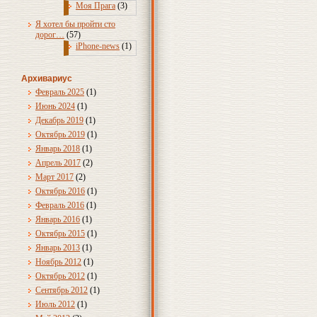
Моя Прага
(3)
Я хотел бы пройти сто
дорог…
(57)
iPhone-news
(1)
Архивариус
Февраль 2025
(1)
Июнь 2024
(1)
Декабрь 2019
(1)
Октябрь 2019
(1)
Январь 2018
(1)
Апрель 2017
(2)
Март 2017
(2)
Октябрь 2016
(1)
Февраль 2016
(1)
Январь 2016
(1)
Октябрь 2015
(1)
Январь 2013
(1)
Ноябрь 2012
(1)
Октябрь 2012
(1)
Сентябрь 2012
(1)
Июль 2012
(1)