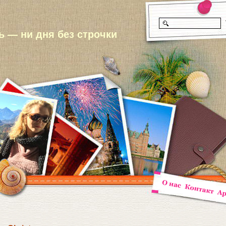
 — ни дня без строчки