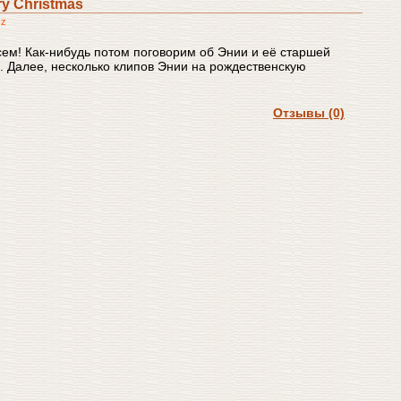
ry Christmas
cz
сем! Как-нибудь потом поговорим об Энии и её старшей
 Далее, несколько клипов Энии на рождественскую
Отзывы (0)