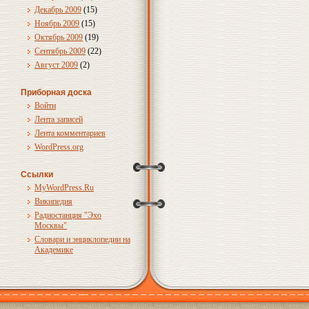
Декабрь 2009
(15)
Ноябрь 2009
(15)
Октябрь 2009
(19)
Сентябрь 2009
(22)
Август 2009
(2)
Приборная доска
Войти
Лента записей
Лента комментариев
WordPress.org
Ссылки
MyWordPress.Ru
Википедия
Радиостанция "Эхо
Москвы"
Словари и энциклопедии на
Академике