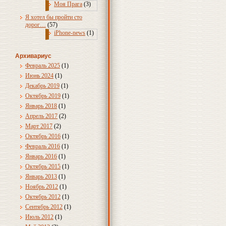
Моя Прага
(3)
Я хотел бы пройти сто
дорог…
(57)
iPhone-news
(1)
Архивариус
Февраль 2025
(1)
Июнь 2024
(1)
Декабрь 2019
(1)
Октябрь 2019
(1)
Январь 2018
(1)
Апрель 2017
(2)
Март 2017
(2)
Октябрь 2016
(1)
Февраль 2016
(1)
Январь 2016
(1)
Октябрь 2015
(1)
Январь 2013
(1)
Ноябрь 2012
(1)
Октябрь 2012
(1)
Сентябрь 2012
(1)
Июль 2012
(1)