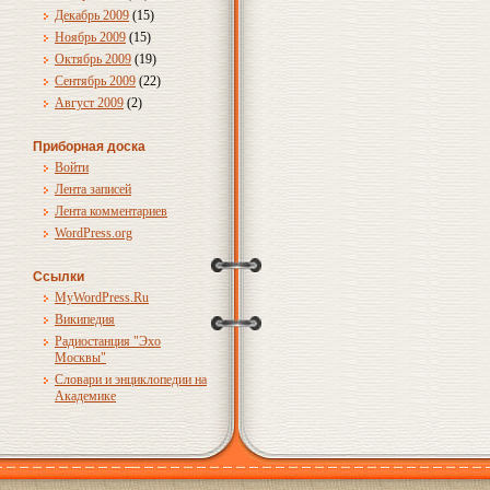
Декабрь 2009
(15)
Ноябрь 2009
(15)
Октябрь 2009
(19)
Сентябрь 2009
(22)
Август 2009
(2)
Приборная доска
Войти
Лента записей
Лента комментариев
WordPress.org
Ссылки
MyWordPress.Ru
Википедия
Радиостанция "Эхо
Москвы"
Словари и энциклопедии на
Академике