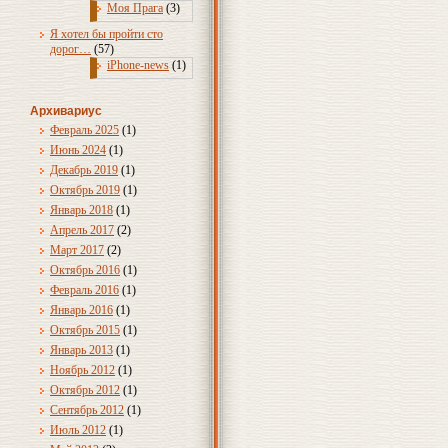
Моя Прага
(3)
Я хотел бы пройти сто
дорог…
(57)
iPhone-news
(1)
Архивариус
Февраль 2025
(1)
Июнь 2024
(1)
Декабрь 2019
(1)
Октябрь 2019
(1)
Январь 2018
(1)
Апрель 2017
(2)
Март 2017
(2)
Октябрь 2016
(1)
Февраль 2016
(1)
Январь 2016
(1)
Октябрь 2015
(1)
Январь 2013
(1)
Ноябрь 2012
(1)
Октябрь 2012
(1)
Сентябрь 2012
(1)
Июль 2012
(1)