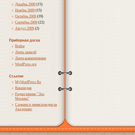
Декабрь 2009
(15)
Ноябрь 2009
(15)
Октябрь 2009
(19)
Сентябрь 2009
(22)
Август 2009
(2)
Приборная доска
Войти
Лента записей
Лента комментариев
WordPress.org
Ссылки
MyWordPress.Ru
Википедия
Радиостанция "Эхо
Москвы"
Словари и энциклопедии на
Академике