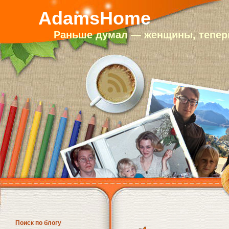
AdamsHome
Раньше думал — женщины, теперь
Поиск по блогу