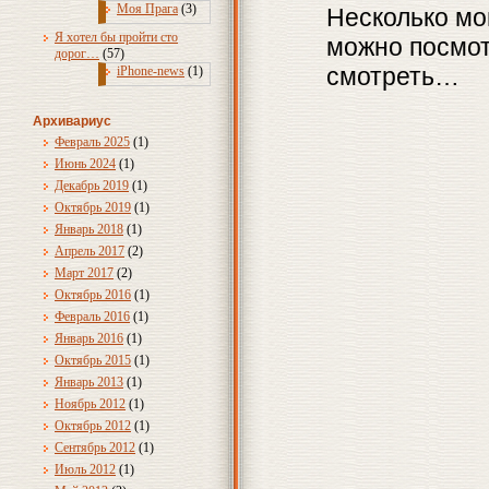
Моя Прага
(3)
Несколько мо
Я хотел бы пройти сто
можно посмот
дорог…
(57)
смотреть…
iPhone-news
(1)
Архивариус
Февраль 2025
(1)
Июнь 2024
(1)
Декабрь 2019
(1)
Октябрь 2019
(1)
Январь 2018
(1)
Апрель 2017
(2)
Март 2017
(2)
Октябрь 2016
(1)
Февраль 2016
(1)
Январь 2016
(1)
Октябрь 2015
(1)
Январь 2013
(1)
Ноябрь 2012
(1)
Октябрь 2012
(1)
Сентябрь 2012
(1)
Июль 2012
(1)