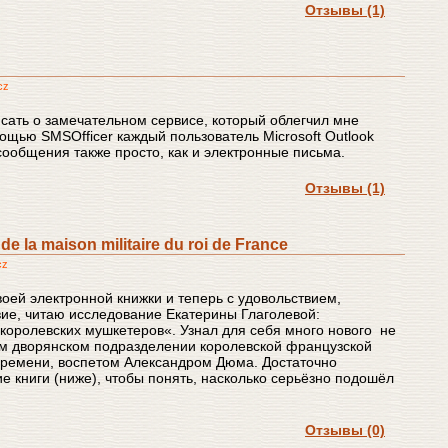
Отзывы (1)
cz
сать о замечательном сервисе, который облегчил мне
ощью SMSOfficer каждый пользователь Microsoft Outlook
ообщения также просто, как и электронные письма.
Отзывы (1)
e la maison militaire du roi de France
cz
воей электронной книжки и теперь с удовольствием,
вие, читаю исследование Екатерины Глаголевой:
королевских мушкетеров«. Узнал для себя много нового не
ом дворянском подразделении королевской французской
времени, воспетом Александром Дюма. Достаточно
е книги (ниже), чтобы понять, насколько серьёзно подошёл
Отзывы (0)