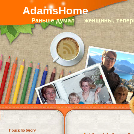
AdamsHome
Раньше думал — женщины, теперь
Поиск по блогу