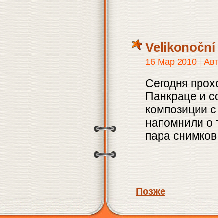
Velikonoční
16 Мар 2010 | Ав
Сегодня прох
Панкраце и с
композиции с
напомнили о 
пара снимков
Позже