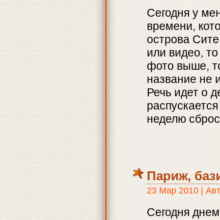
Сегодня у ме
времени, кот
острова Сите
или видео, то
фото выше, т
название не 
Речь идет о 
распускается
неделю сброс
Париж, баз
23 Мар 2010 | Ав
Сегодня днем