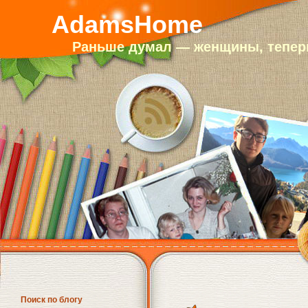
AdamsHome
Раньше думал — женщины, теперь
Поиск по блогу