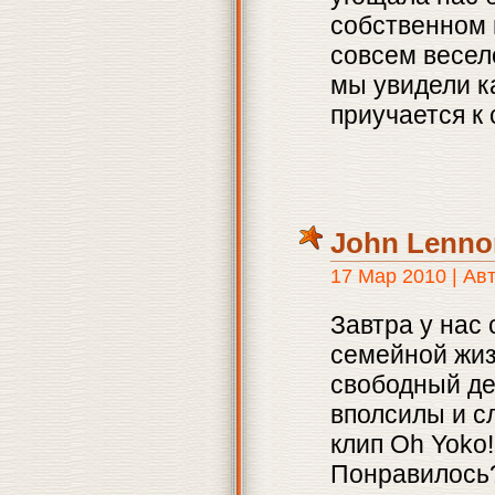
собственном 
совсем весело
мы увидели 
приучается к 
John Lenno
17 Мар 2010 | Ав
Завтра у нас
семейной жиз
свободный де
вполсилы и с
клип Oh Yoko
Понравилось