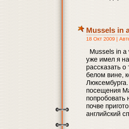
Mussels in 
18 Окт 2009 | Ав
Mussels in a
уже имел я н
рассказать о
белом вине, к
Люксембурга. 
посещения Ма
попробовать
почве пригот
английский с