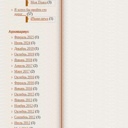
Моя Прага
(3)
Я хотел бы пройти сто
дорог…
(57)
iPhone-news
(1)
Архивариус
Февраль 2025
(1)
Июнь 2024
(1)
Декабрь 2019
(1)
Октябрь 2019
(1)
Январь 2018
(1)
Апрель 2017
(2)
Март 2017
(2)
Октябрь 2016
(1)
Февраль 2016
(1)
Январь 2016
(1)
Октябрь 2015
(1)
Январь 2013
(1)
Ноябрь 2012
(1)
Октябрь 2012
(1)
Сентябрь 2012
(1)
Июль 2012
(1)