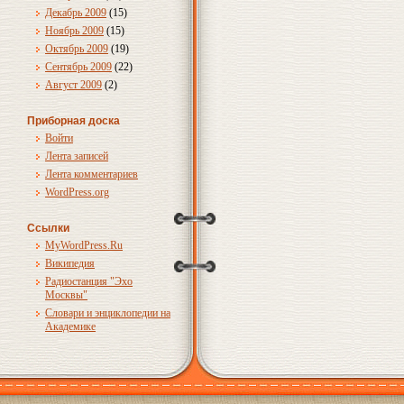
Декабрь 2009
(15)
Ноябрь 2009
(15)
Октябрь 2009
(19)
Сентябрь 2009
(22)
Август 2009
(2)
Приборная доска
Войти
Лента записей
Лента комментариев
WordPress.org
Ссылки
MyWordPress.Ru
Википедия
Радиостанция "Эхо
Москвы"
Словари и энциклопедии на
Академике