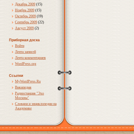
Декабрь 2009
(15)
Ноябрь 2009
(15)
Октябрь 2009
(19)
Сентябрь 2009
(22)
Август 2009
(2)
Приборная доска
Войти
Лента записей
Лента комментариев
WordPress.org
Ссылки
MyWordPress.Ru
Википедия
Радиостанция "Эхо
Москвы"
Словари и энциклопедии на
Академике