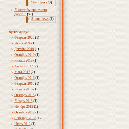
Моя Прага
(3)
Я хотел бы пройти сто
дорог…
(57)
iPhone-news
(1)
Архивариус
Февраль 2025
(1)
Июнь 2024
(1)
Декабрь 2019
(1)
Октябрь 2019
(1)
Январь 2018
(1)
Апрель 2017
(2)
Март 2017
(2)
Октябрь 2016
(1)
Февраль 2016
(1)
Январь 2016
(1)
Октябрь 2015
(1)
Январь 2013
(1)
Ноябрь 2012
(1)
Октябрь 2012
(1)
Сентябрь 2012
(1)
Июль 2012
(1)