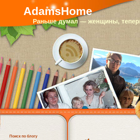
AdamsHome
Раньше думал — женщины, теперь
Поиск по блогу