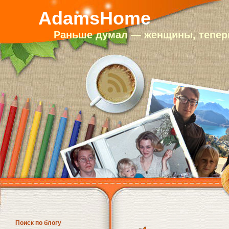
AdamsHome
Раньше думал — женщины, теперь
Поиск по блогу