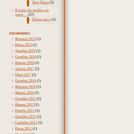
Моя Прага
(3)
Я хотел бы пройти сто
дорог…
(57)
iPhone-news
(1)
Архивариус
Февраль 2025
(1)
Июнь 2024
(1)
Декабрь 2019
(1)
Октябрь 2019
(1)
Январь 2018
(1)
Апрель 2017
(2)
Март 2017
(2)
Октябрь 2016
(1)
Февраль 2016
(1)
Январь 2016
(1)
Октябрь 2015
(1)
Январь 2013
(1)
Ноябрь 2012
(1)
Октябрь 2012
(1)
Сентябрь 2012
(1)
Июль 2012
(1)