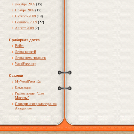
Декабрь 2009
(15)
Ноябрь 2009
(15)
Октябрь 2009
(19)
Сентябрь 2009
(22)
Август 2009
(2)
Приборная доска
Войти
Лента записей
Лента комментариев
WordPress.org
Ссылки
MyWordPress.Ru
Википедия
Радиостанция "Эхо
Москвы"
Словари и энциклопедии на
Академике