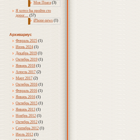
Моя Прага
(3)
Я хотел бы пройти сто
дорог…
(57)
iPhone-news
(1)
Архивариус
Февраль 2025
(1)
Июнь 2024
(1)
Декабрь 2019
(1)
Октябрь 2019
(1)
Январь 2018
(1)
Апрель 2017
(2)
Март 2017
(2)
Октябрь 2016
(1)
Февраль 2016
(1)
Январь 2016
(1)
Октябрь 2015
(1)
Январь 2013
(1)
Ноябрь 2012
(1)
Октябрь 2012
(1)
Сентябрь 2012
(1)
Июль 2012
(1)