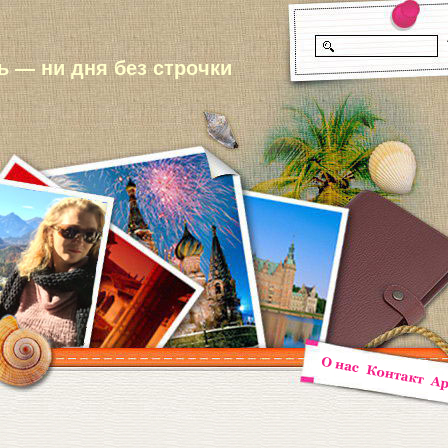
 — ни дня без строчки