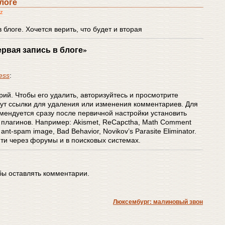
логе
cz
 блоге. Хочется верить, что будет и вторая
рвая запись в блоге»
ess
:
рий. Чтобы его удалить, авторизуйтесь и просмотрите
ут ссылки для удаления или изменения комментариев. Для
мендуется сразу после первичной настройки установить
плагинов. Например: Akismet, ReCapctha, Math Comment
 ant-spam image, Bad Behavior, Novikov’s Parasite Eliminator.
йти через форумы и в поисковых системах.
обы оставлять комментарии.
Люксембург: малиновый звон