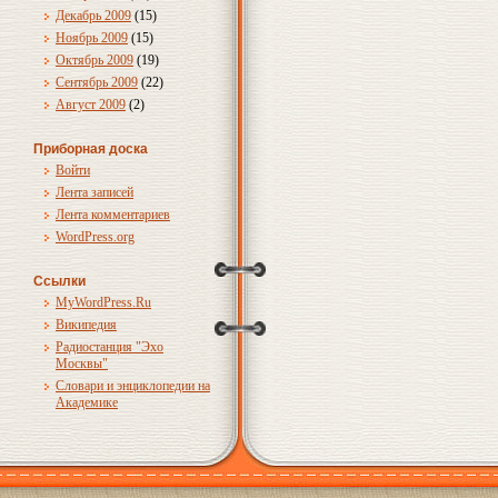
Декабрь 2009
(15)
Ноябрь 2009
(15)
Октябрь 2009
(19)
Сентябрь 2009
(22)
Август 2009
(2)
Приборная доска
Войти
Лента записей
Лента комментариев
WordPress.org
Ссылки
MyWordPress.Ru
Википедия
Радиостанция "Эхо
Москвы"
Словари и энциклопедии на
Академике