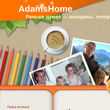
AdamsHome
Раньше думал — женщины, теперь
Поиск по блогу