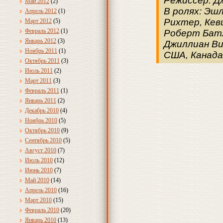
Режиссер: Д
Май 2012
(2)
В ролях: Эш
Апрель 2012
(1)
Рихтер, Кев
Март 2012
(5)
Февраль 2012
(1)
Роберт Батл
Январь 2012
(3)
Джиллиан Ви
Ноябрь 2011
(1)
США, Канада,
Октябрь 2011
(3)
Июль 2011
(2)
Март 2011
(3)
Февраль 2011
(1)
Январь 2011
(2)
Декабрь 2010
(4)
Ноябрь 2010
(5)
Октябрь 2010
(9)
Сентябрь 2010
(5)
Август 2010
(7)
Июль 2010
(12)
Июнь 2010
(7)
Май 2010
(14)
Апрель 2010
(16)
Март 2010
(15)
Февраль 2010
(20)
Январь 2010
(13)