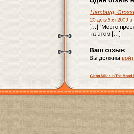
Hamburg, Gross
20 декабря 2009 в 
[…] “Место прес
на этом […]
Ваш отзыв
Вы должны
вой
Glenn Miller. In The Mood 