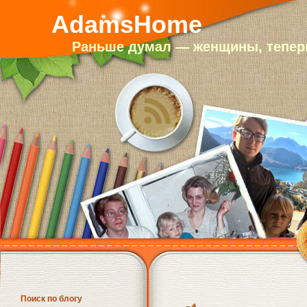
AdamsHome
Раньше думал — женщины, теперь
Поиск по блогу