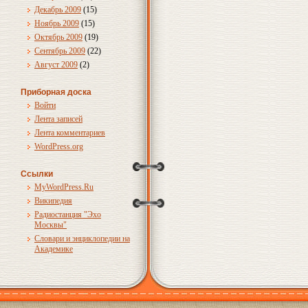
Декабрь 2009
(15)
Ноябрь 2009
(15)
Октябрь 2009
(19)
Сентябрь 2009
(22)
Август 2009
(2)
Приборная доска
Войти
Лента записей
Лента комментариев
WordPress.org
Ссылки
MyWordPress.Ru
Википедия
Радиостанция "Эхо
Москвы"
Словари и энциклопедии на
Академике