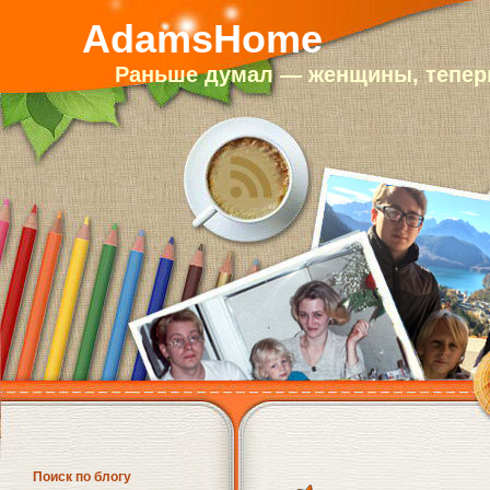
AdamsHome
Раньше думал — женщины, теперь
Поиск по блогу