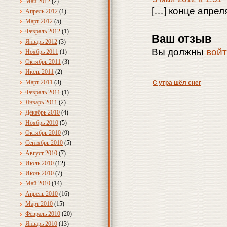
Май 2012
(2)
[…] конце апрел
Апрель 2012
(1)
Март 2012
(5)
Февраль 2012
(1)
Ваш отзыв
Январь 2012
(3)
Вы должны
вой
Ноябрь 2011
(1)
Октябрь 2011
(3)
Июль 2011
(2)
Март 2011
(3)
С утра шёл снег
Февраль 2011
(1)
Январь 2011
(2)
Декабрь 2010
(4)
Ноябрь 2010
(5)
Октябрь 2010
(9)
Сентябрь 2010
(5)
Август 2010
(7)
Июль 2010
(12)
Июнь 2010
(7)
Май 2010
(14)
Апрель 2010
(16)
Март 2010
(15)
Февраль 2010
(20)
Январь 2010
(13)