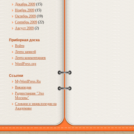
Декабрь 2009
(15)
Ноябрь 2009
(15)
Октябрь 2009
(19)
Сентябрь 2009
(22)
Август 2009
(2)
Приборная доска
Войти
Лента записей
Лента комментариев
WordPress.org
Ссылки
MyWordPress.Ru
Википедия
Радиостанция "Эхо
Москвы"
Словари и энциклопедии на
Академике