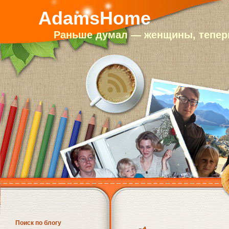
AdamsHome
Раньше думал — женщины, теперь
Поиск по блогу