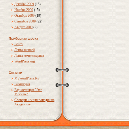
Декабрь 2009
(15)
Ноябрь 2009
(15)
Октябрь 2009
(19)
Сентябрь 2009
(22)
Август 2009
(2)
Приборная доска
Войти
Лента записей
Лента комментариев
WordPress.org
Ссылки
MyWordPress.Ru
Википедия
Радиостанция "Эхо
Москвы"
Словари и энциклопедии на
Академике