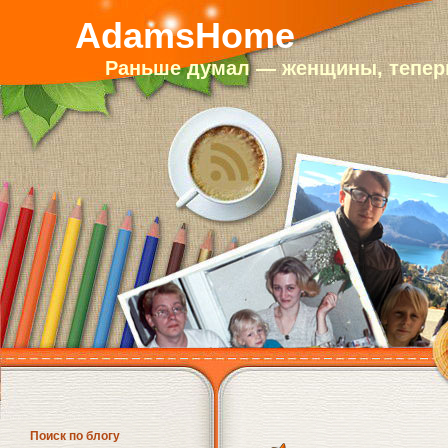
AdamsHome
Раньше думал — женщины, теперь
Поиск по блогу