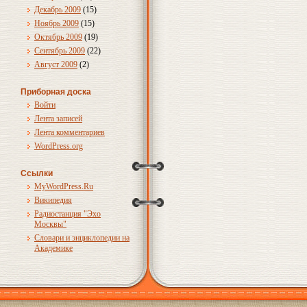
Декабрь 2009
(15)
Ноябрь 2009
(15)
Октябрь 2009
(19)
Сентябрь 2009
(22)
Август 2009
(2)
Приборная доска
Войти
Лента записей
Лента комментариев
WordPress.org
Ссылки
MyWordPress.Ru
Википедия
Радиостанция "Эхо
Москвы"
Словари и энциклопедии на
Академике