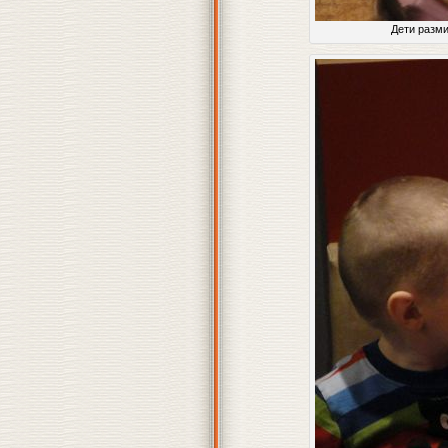
Дети разми