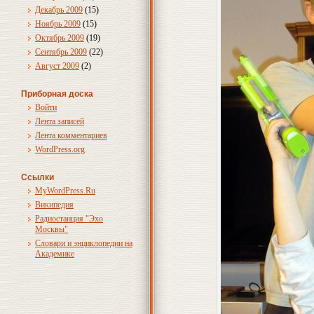
Декабрь 2009
(15)
Ноябрь 2009
(15)
Октябрь 2009
(19)
Сентябрь 2009
(22)
Август 2009
(2)
Приборная доска
Войти
Лента записей
Лента комментариев
WordPress.org
Ссылки
MyWordPress.Ru
Википедия
Радиостанция "Эхо
Москвы"
Словари и энциклопедии на
Академике