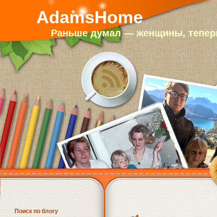
AdamsHome
Раньше думал — женщины, теперь
Поиск по блогу