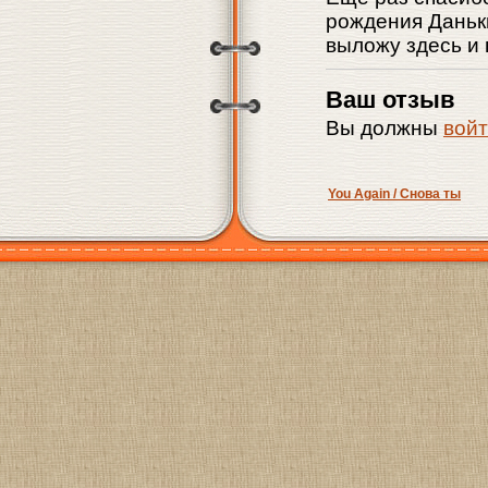
рождения Даньки
выложу здесь и 
Ваш отзыв
Вы должны
вой
You Again / Снова ты