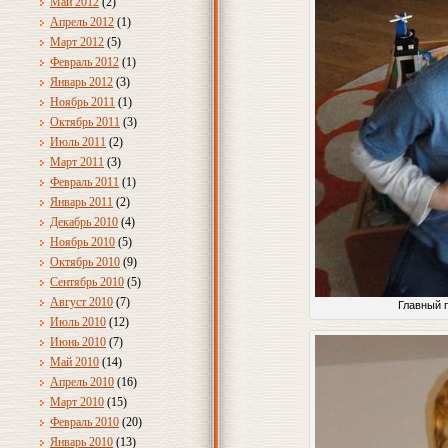
Май 2012
(2)
Апрель 2012
(1)
Март 2012
(5)
Февраль 2012
(1)
Январь 2012
(3)
Ноябрь 2011
(1)
Октябрь 2011
(3)
Июль 2011
(2)
Март 2011
(3)
Февраль 2011
(1)
Январь 2011
(2)
Декабрь 2010
(4)
Ноябрь 2010
(5)
Октябрь 2010
(9)
Сентябрь 2010
(5)
Август 2010
(7)
Главный 
Июль 2010
(12)
Июнь 2010
(7)
Май 2010
(14)
Апрель 2010
(16)
Март 2010
(15)
Февраль 2010
(20)
Январь 2010
(13)