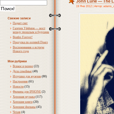
John Lurie — The L
19 Янв 2012 | Автор: adams_
Свежие записи
Падает снег
Галерея Уффици — мост
между прошлым и будущим
Beatles Forever!
Прогулка по осенней Праге
Воспоминания о встрече
Нового года
Мои рубрики
Всякое и разное
(22)
Дела семейные
(49)
Игрушки для мужчин
(80)
Настроения
(61)
Новости
(15)
Фильмы для IPHONE
(2)
Хорошая музыка
(117)
Хорошие книги
(20)
Хорошие фильмы
(45)
Чехия
(4)