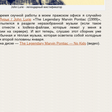
John Lurie - легендарный мистификатор
время скучной работы в моем пражском офисе я случайно
Лурье / John Lurie
«The Legendary Marvin Pontiac (1999)»,
пылился в разделе неразобранной музыки (если такое
отнести к loslless-файлам, которые лежат у меня в
рии на сервере). И вот теперь, слушаю этот сборник уже
бычная и тёплая музыка, которая осветила собой холодные
 второй половины января.
на диске —
The Legendary Marvin Pontiac — No Kids
(видео).