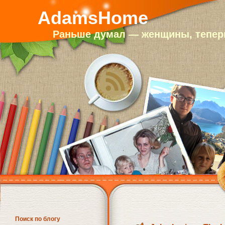
AdamsHome
Раньше думал — женщины, теперь
Поиск по блогу