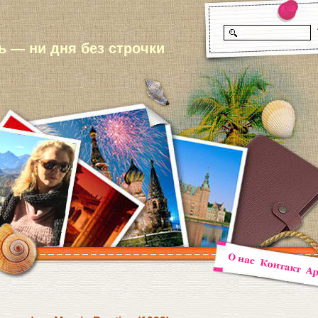
 — ни дня без строчки