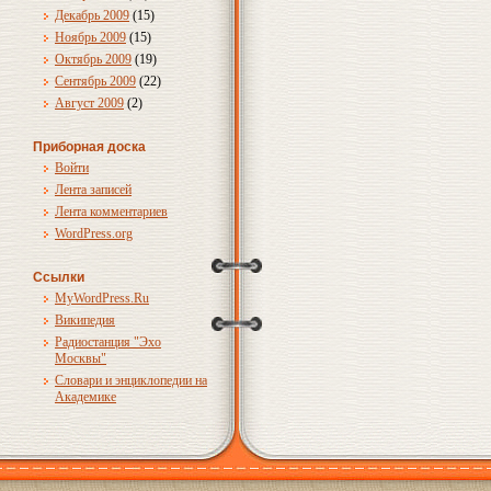
Декабрь 2009
(15)
Ноябрь 2009
(15)
Октябрь 2009
(19)
Сентябрь 2009
(22)
Август 2009
(2)
Приборная доска
Войти
Лента записей
Лента комментариев
WordPress.org
Ссылки
MyWordPress.Ru
Википедия
Радиостанция "Эхо
Москвы"
Словари и энциклопедии на
Академике