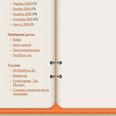
Декабрь 2009
(15)
Ноябрь 2009
(15)
Октябрь 2009
(19)
Сентябрь 2009
(22)
Август 2009
(2)
Приборная доска
Войти
Лента записей
Лента комментариев
WordPress.org
Ссылки
MyWordPress.Ru
Википедия
Радиостанция "Эхо
Москвы"
Словари и энциклопедии на
Академике