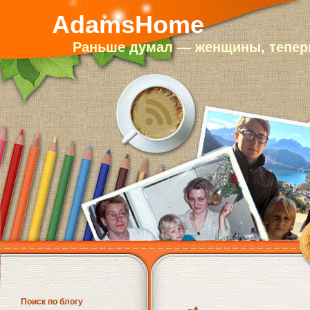
AdamsHome
Раньше думал — женщины, теперь
Поиск по блогу