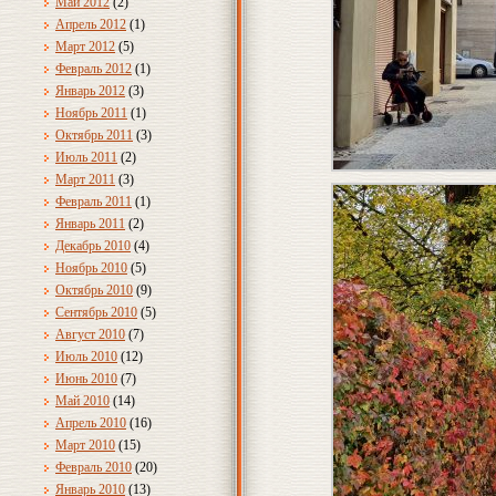
Май 2012
(2)
Апрель 2012
(1)
Март 2012
(5)
Февраль 2012
(1)
Январь 2012
(3)
Ноябрь 2011
(1)
Октябрь 2011
(3)
Июль 2011
(2)
Март 2011
(3)
Февраль 2011
(1)
Январь 2011
(2)
Декабрь 2010
(4)
Ноябрь 2010
(5)
Октябрь 2010
(9)
Сентябрь 2010
(5)
Август 2010
(7)
Июль 2010
(12)
Июнь 2010
(7)
Май 2010
(14)
Апрель 2010
(16)
Март 2010
(15)
Февраль 2010
(20)
Январь 2010
(13)