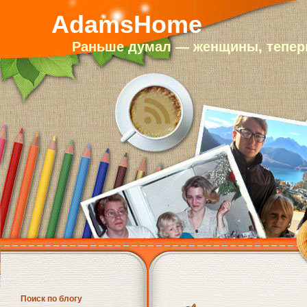
AdamsHome
Раньше думал — женщины, теперь
Поиск по блогу