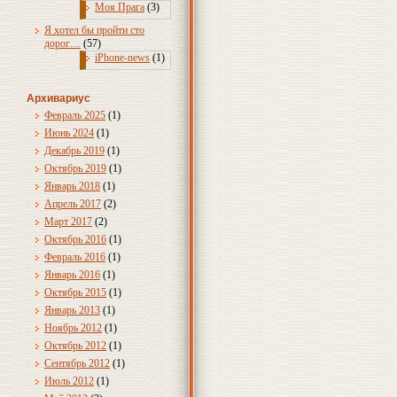
Моя Прага
(3)
Я хотел бы пройти сто
дорог…
(57)
iPhone-news
(1)
Архивариус
Февраль 2025
(1)
Июнь 2024
(1)
Декабрь 2019
(1)
Октябрь 2019
(1)
Январь 2018
(1)
Апрель 2017
(2)
Март 2017
(2)
Октябрь 2016
(1)
Февраль 2016
(1)
Январь 2016
(1)
Октябрь 2015
(1)
Январь 2013
(1)
Ноябрь 2012
(1)
Октябрь 2012
(1)
Сентябрь 2012
(1)
Июль 2012
(1)