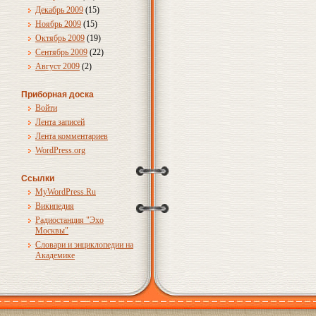
Декабрь 2009
(15)
Ноябрь 2009
(15)
Октябрь 2009
(19)
Сентябрь 2009
(22)
Август 2009
(2)
Приборная доска
Войти
Лента записей
Лента комментариев
WordPress.org
Ссылки
MyWordPress.Ru
Википедия
Радиостанция "Эхо
Москвы"
Словари и энциклопедии на
Академике