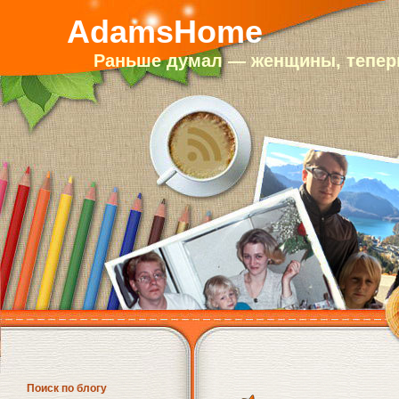
AdamsHome
Раньше думал — женщины, теперь
Поиск по блогу