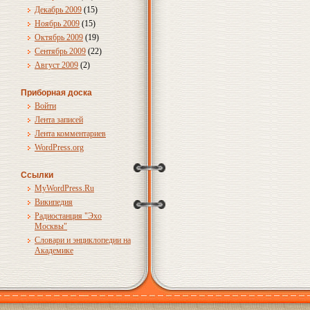
Декабрь 2009
(15)
Ноябрь 2009
(15)
Октябрь 2009
(19)
Сентябрь 2009
(22)
Август 2009
(2)
Приборная доска
Войти
Лента записей
Лента комментариев
WordPress.org
Ссылки
MyWordPress.Ru
Википедия
Радиостанция "Эхо
Москвы"
Словари и энциклопедии на
Академике