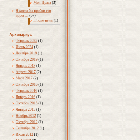
Моя Прага
(3)
Я хотел бы пройти сто
дорог…
(57)
iPhone-news
(1)
Архивариус
Февраль 2025
(1)
Июнь 2024
(1)
Декабрь 2019
(1)
Октябрь 2019
(1)
Январь 2018
(1)
Апрель 2017
(2)
Март 2017
(2)
Октябрь 2016
(1)
Февраль 2016
(1)
Январь 2016
(1)
Октябрь 2015
(1)
Январь 2013
(1)
Ноябрь 2012
(1)
Октябрь 2012
(1)
Сентябрь 2012
(1)
Июль 2012
(1)