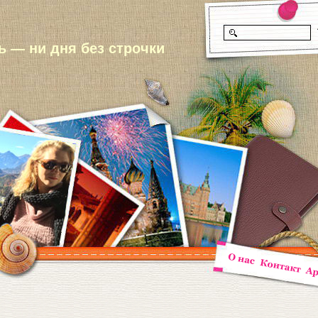
 — ни дня без строчки