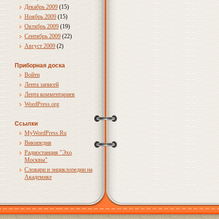
Декабрь 2009
(15)
Ноябрь 2009
(15)
Октябрь 2009
(19)
Сентябрь 2009
(22)
Август 2009
(2)
Приборная доска
Войти
Лента записей
Лента комментариев
WordPress.org
Ссылки
MyWordPress.Ru
Википедия
Радиостанция "Эхо
Москвы"
Словари и энциклопедии на
Академике