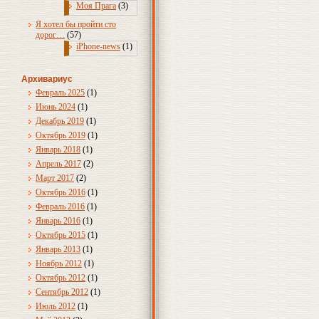
Моя Прага
(3)
Я хотел бы пройти сто
дорог…
(57)
iPhone-news
(1)
Архивариус
Февраль 2025
(1)
Июнь 2024
(1)
Декабрь 2019
(1)
Октябрь 2019
(1)
Январь 2018
(1)
Апрель 2017
(2)
Март 2017
(2)
Октябрь 2016
(1)
Февраль 2016
(1)
Январь 2016
(1)
Октябрь 2015
(1)
Январь 2013
(1)
Ноябрь 2012
(1)
Октябрь 2012
(1)
Сентябрь 2012
(1)
Июль 2012
(1)