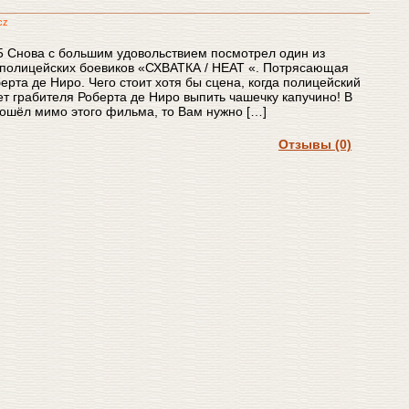
cz
5 Снова с большим удовольствием посмотрел один из
 полицейских боевиков «СХВАТКА / HEAT «. Потрясающая
ерта де Ниро. Чего стоит хотя бы сцена, когда полицейский
т грабителя Роберта де Ниро выпить чашечку капучино! В
рошёл мимо этого фильма, то Вам нужно […]
Отзывы (0)