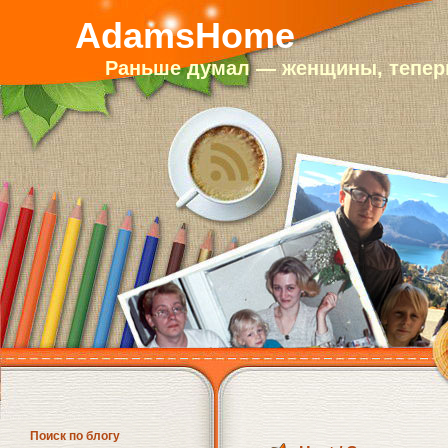
AdamsHome
Раньше думал — женщины, теперь
Поиск по блогу